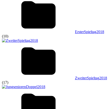
ErsterSpieltag2018
(10)
ZweiterSpieltag2018
(17)