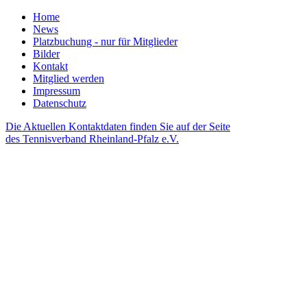
Home
News
Platzbuchung - nur für Mitglieder
Bilder
Kontakt
Mitglied werden
Impressum
Datenschutz
Die Aktuellen Kontaktdaten finden Sie auf der Seite
des Tennisverband Rheinland-Pfalz e.V.